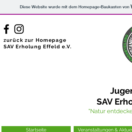
Diese Website wurde mit dem Homepage-Baukasten von
zurück zur Homepage
SAV Erholung Effeld e.V.
Juge
SAV Erho
"Natur entdeck
Startseite
Veranstaltungen & Aktue