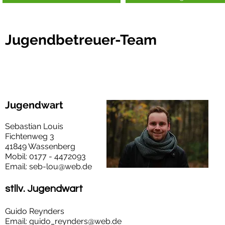
Jugendbetreuer-Team
Jugendwart
Sebastian Louis
Fichtenweg 3
41849 Wassenberg
Mobil: 0177 - 4472093
Email:
seb-lou@web.de
stllv
.
Jugendwart
Guido Reynders
Email:
guido_reynders@web.de